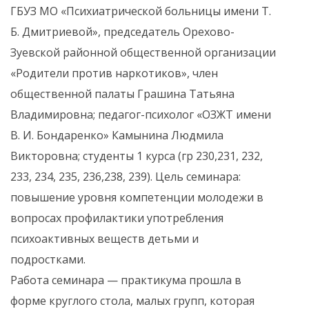
ГБУЗ МО «Психиатрической больницы имени Т.
Б. Дмитриевой», председатель Орехово-
Зуевской районной общественной организации
«Родители против наркотиков», член
общественной палаты Грашина Татьяна
Владимировна; педагог-психолог «ОЗЖТ имени
В. И. Бондаренко» Камынина Людмила
Викторовна; студенты 1 курса (гр 230,231, 232,
233, 234, 235, 236,238, 239). Цель семинара:
повышение уровня компетенции молодежи в
вопросах профилактики употребления
психоактивных веществ детьми и
подростками.
Работа семинара — практикума прошла в
форме круглого стола, малых групп, которая