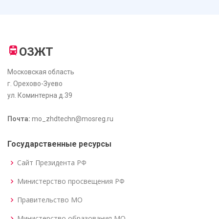
ОЗЖТ
Московская область
г. Орехово-Зуево
ул. Коминтерна д.39
Почта:
mo_zhdtechn@mosreg.ru
Государственные ресурсы
Сайт Президента РФ
Министерство просвещения РФ
Правительство МО
Министерство образования МО