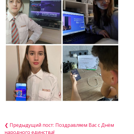
❮ Предыдущий пост: Поздравляем Вас с Днём
народного единства!