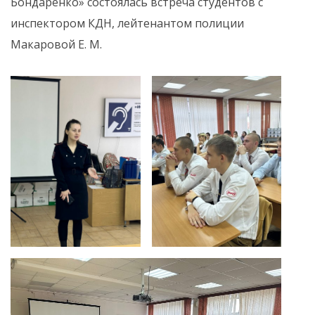
Бондаренко» состоялась встреча студентов с
инспектором КДН, лейтенантом полиции
Макаровой Е. М.