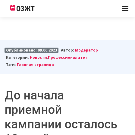
ОЗЖТ
Опубликовано: 09.06.2023
Автор:
Модератор
Категории:
Новости
,
Профессионалитет
Тэги:
Главная страница
До начала
приемной
кампании осталось