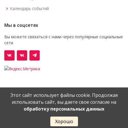
Календарь событий
Мы в соцсетях
Вы можете связаться с нами через популярные социальные
сети
Этот сайт использует файлы cookie. Продолжая
© Орехово-Зуевский железнодорожный техникум им.
использовать сайт, вы даете свое согласие на
В.И.Бондаренко
обработку персональных данных
Сайт создан в
EV-DV.RU
Хорошо