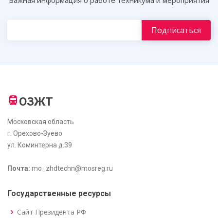
Важная информация о работе техникума и мероприятия
ОЗЖТ
Московская область
г. Орехово-Зуево
ул. Коминтерна д.39
Почта:
mo_zhdtechn@mosreg.ru
Государственные ресурсы
Сайт Президента РФ