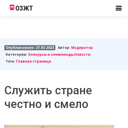
ОЗЖТ
Опубликовано: 27.03.2023
Автор:
Модератор
Категории:
Конкурсы и олимпиады
,
Новости
Тэги:
Главная страница
Служить стране
честно и смело