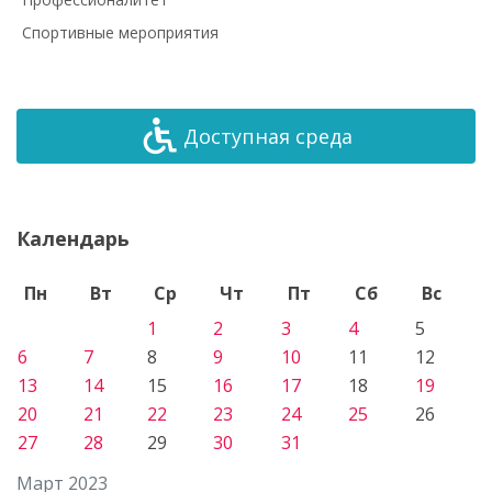
Спортивные мероприятия
Доступная среда
Календарь
Пн
Вт
Ср
Чт
Пт
Сб
Вс
1
2
3
4
5
6
7
8
9
10
11
12
13
14
15
16
17
18
19
20
21
22
23
24
25
26
27
28
29
30
31
Март 2023