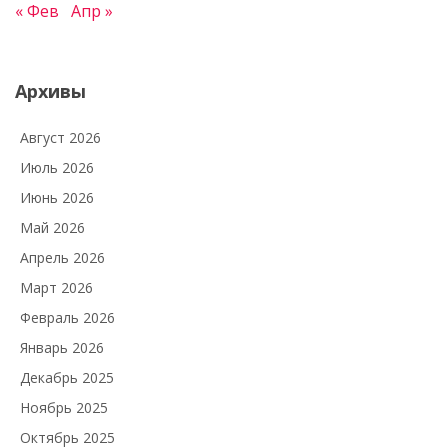
« Фев
Апр »
Архивы
Август 2026
Июль 2026
Июнь 2026
Май 2026
Апрель 2026
Март 2026
Февраль 2026
Январь 2026
Декабрь 2025
Ноябрь 2025
Октябрь 2025