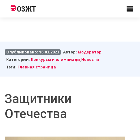
ОЗЖТ
Опубликовано: 16.03.2023
Автор:
Модератор
Категории:
Конкурсы и олимпиады
,
Новости
Тэги:
Главная страница
Защитники
Отечества