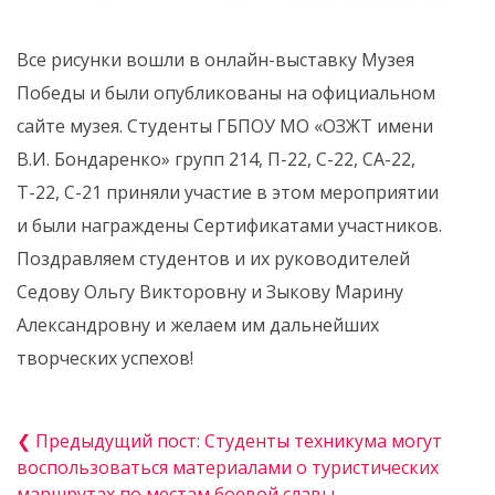
Все рисунки вошли в онлайн-выставку Музея
Победы и были опубликованы на официальном
сайте музея. Студенты ГБПОУ МО «ОЗЖТ имени
В.И. Бондаренко» групп 214, П-22, С-22, СА-22,
Т-22, С-21 приняли участие в этом мероприятии
и были награждены Сертификатами участников.
Поздравляем студентов и их руководителей
Седову Ольгу Викторовну и Зыкову Марину
Александровну и желаем им дальнейших
творческих успехов!
❮ Предыдущий пост: Студенты техникума могут
воспользоваться материалами о туристических
маршрутах по местам боевой славы