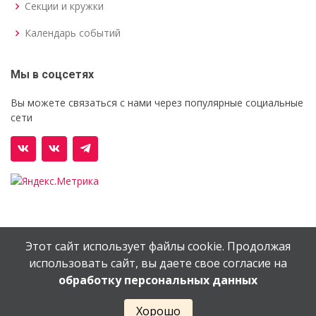
Секции и кружки
Календарь событий
Мы в соцсетях
Вы можете связаться с нами через популярные социальные
сети
Этот сайт использует файлы cookie. Продолжая
© Орехово-Зуевский железнодорожный техникум им.
использовать сайт, вы даете свое согласие на
В.И.Бондаренко
обработку персональных данных
Сайт создан в
EV-DV.RU
Хорошо