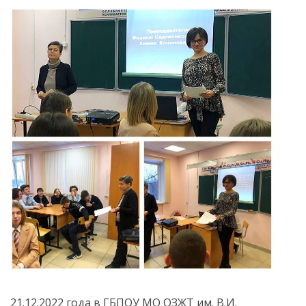
21.12.2022 года в ГБПОУ МО ОЗЖТ им. В.И.