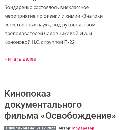
Бондаренко состоялось внеклассное
мероприятие по физики и химии «Знатоки
естественных наук», под руководством
преподавателей Садовниковой И.А. и
Кононовой Н.С. с группой П-22
Читать далее
Кинопоказ
документального
фильма «Освобождение»
Опубликовано: 21.12.2022
Автор:
Модератор