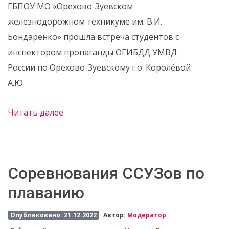
ГБПОУ МО «Орехово-Зуевском
железнодорожном техникуме им. В.И.
Бондаренко» прошла встреча студентов с
инспектором пропаганды ОГИБДД УМВД
России по Орехово-Зуевскому г.о. Королёвой
А.Ю.
Читать далее
Соревнования ССУЗов по
плаванию
Опубликовано: 21.12.2022
Автор:
Модератор