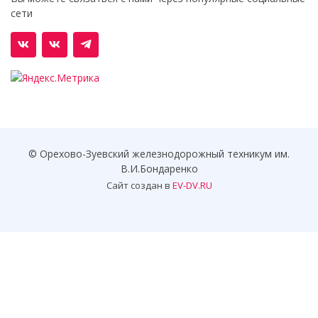
сети
© Орехово-Зуевский железнодорожный техникум им.
В.И.Бондаренко
Сайт создан в
EV-DV.RU