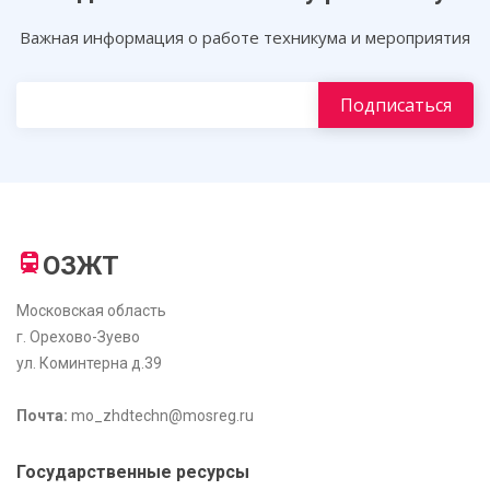
Важная информация о работе техникума и мероприятия
ОЗЖТ
Московская область
г. Орехово-Зуево
ул. Коминтерна д.39
Почта:
mo_zhdtechn@mosreg.ru
Государственные ресурсы