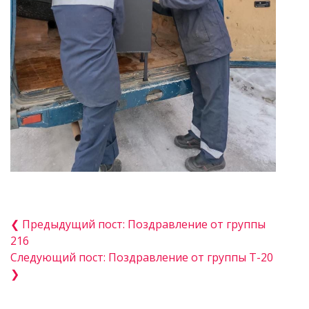
❮ Предыдущий пост: Поздравление от группы
216
Следующий пост: Поздравление от группы Т-20
❯