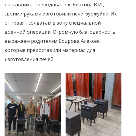
наставника-преподавателя Блохина В.И.,
своими руками изготовили печи-буржуйки. Их
отправят солдатам в зону специальной
военной операции. Огромную благодарность
выражаем родителям Бодрова Алексея,
которые предоставили материал для
изготовления печей.