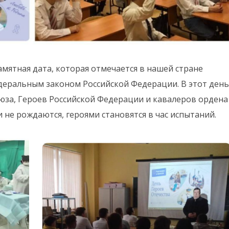
амятная дата, которая отмечается в нашей стране
едеральным законом Российской Федерации. В этот день
оюза, Героев Российской Федерации и кавалеров ордена
 не рождаются, героями становятся в час испытаний.