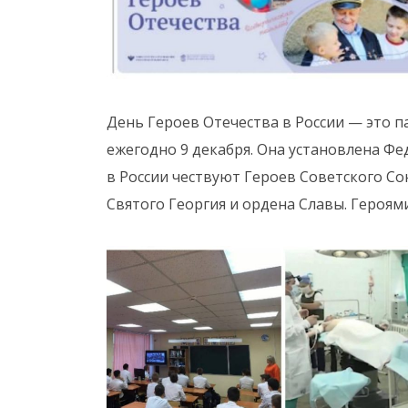
День Героев Отечества в России — это п
ежегодно 9 декабря. Она установлена Ф
в России чествуют Героев Советского С
Святого Георгия и ордена Славы. Героями