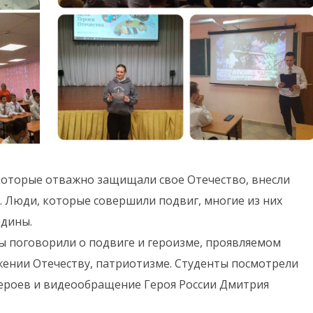
 которые отважно защищали свое Отечество, внесли
. Люди, которые совершили подвиг, многие из них
одины.
ты поговорили о подвиге и героизме, проявляемом
ужении Отечеству, патриотизме. Студенты посмотрели
героев и видеообращение Героя России Дмитрия