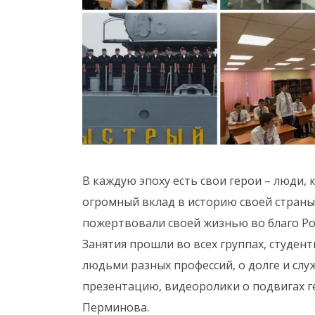
В каждую эпоху есть свои герои – люди,
огромный вклад в историю своей страны
пожертвовали своей жизнью во благо Р
Занятия прошли во всех группах, студен
людьми разных профессий, о долге и сл
презентацию, видеоролики о подвигах 
Перминова.