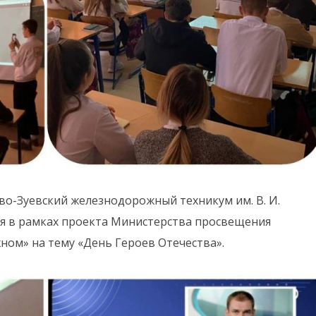
во-Зуевский железнодорожный техникум им. В. И.
я в рамках проекта Министерства просвещения
ном» на тему «День Героев Отечества».