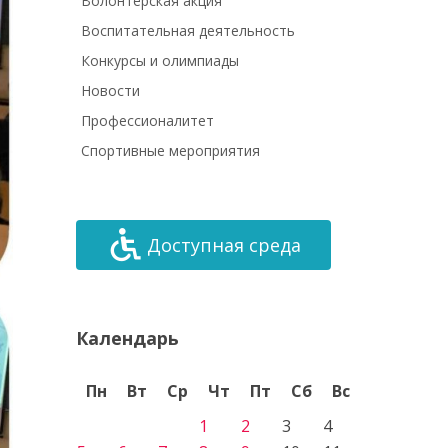
Волонтёрская акция
Воспитательная деятельность
Конкурсы и олимпиады
Новости
Профессионалитет
Спортивные мероприятия
Доступная среда
Календарь
Пн
Вт
Ср
Чт
Пт
Сб
Вс
1
2
3
4