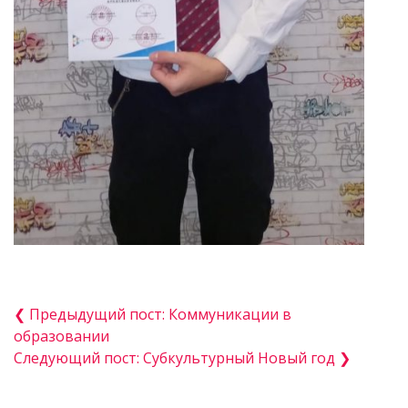
❮ Предыдущий пост: Коммуникации в
образовании
Следующий пост: Субкультурный Новый год ❯