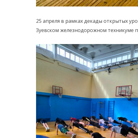
25 апреля в рамках декады открытых у
Зуевском железнодорожном техникуме пр