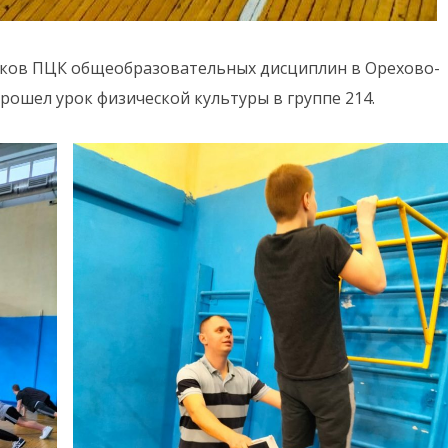
роков ПЦК общеобразовательных дисциплин в Орехово-
ошел урок физической культуры в группе 214.