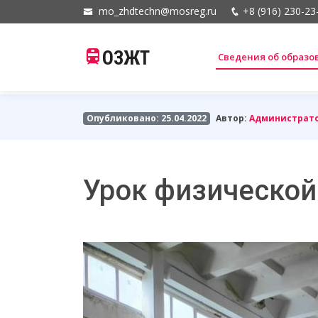
mo_zhdtechn@mosreg.ru
+8 (916) 230-23
ОЗЖТ
Сведения об образ
Опубликовано: 25.04.2022
Автор:
Администрат
Урок физической