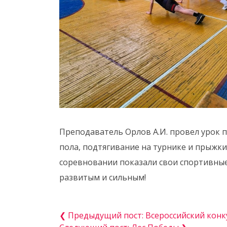
Преподаватель Орлов А.И. провел урок 
пола, подтягивание на турнике и прыжки
соревновании показали свои спортивные
развитым и сильным!
❮ Предыдущий пост: Всероссийский конк