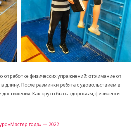
по отработке физических упражнений: отжимание от
 в длину. После разминки ребята с удовольствием в
 достижения. Как круто быть здоровым, физически
урс «Мастер года» — 2022