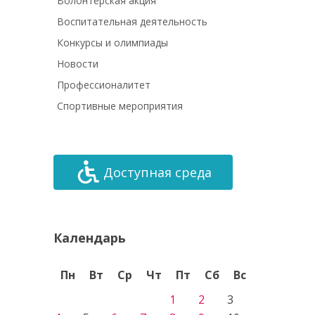
Волонтёрская акция
Воспитательная деятельность
Конкурсы и олимпиады
Новости
Профессионалитет
Спортивные мероприятия
Доступная среда
Календарь
Пн
Вт
Ср
Чт
Пт
Сб
Вс
1
2
3