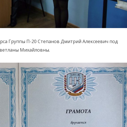
урса Группы П-20 Степанов Дмитрий Алексеевич под
Светланы Михайловны.