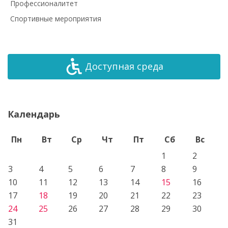
Профессионалитет
Спортивные мероприятия
Доступная среда
Календарь
Пн
Вт
Ср
Чт
Пт
Сб
Вс
1
2
3
4
5
6
7
8
9
10
11
12
13
14
15
16
17
18
19
20
21
22
23
24
25
26
27
28
29
30
31