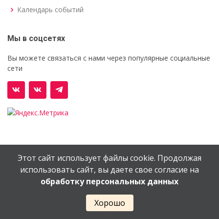
Календарь событий
Мы в соцсетях
Вы можете связаться с нами через популярные социальные
сети
Этот сайт использует файлы cookie. Продолжая
© Орехово-Зуевский железнодорожный техникум им.
использовать сайт, вы даете свое согласие на
В.И.Бондаренко
обработку персональных данных
Сайт создан в
EV-DV.RU
Хорошо