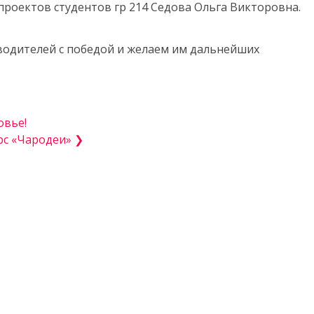
проектов студентов гр 214 Седова Ольга Викторовна.
водителей с победой и желаем им дальнейших
овье!
с «Чародеи» ❯