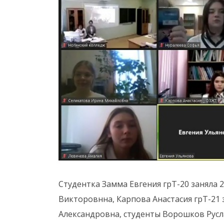
Студентка Замма Евгения грТ-20 заняла
Викторовнна, Карпова Анастасия грТ-21
Александровна, студенты Ворошков Русл