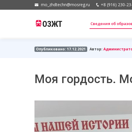
mo_zhdtechn@mosreg.ru
+8 (916) 230-23
ОЗЖТ
Сведения об образ
Опубликовано: 17.12.2021
Автор:
Администрат
Моя гордость. М