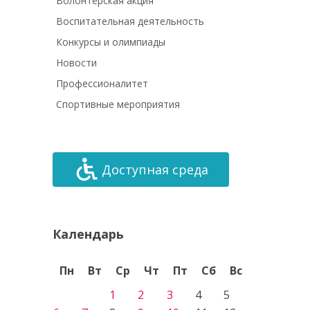
Волонтёрская акция
Воспитательная деятельность
Конкурсы и олимпиады
Новости
Профессионалитет
Спортивные мероприятия
Доступная среда
Календарь
Пн
Вт
Ср
Чт
Пт
Сб
Вс
1
2
3
4
5