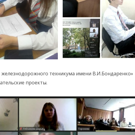
 железнодорожного техникума имени В.И.Бондаренко»
вательские проекты.