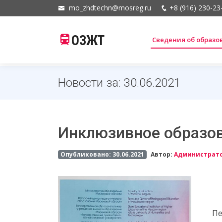
mo_zhdtechn@mosreg.ru
+8 (916) 230-23
ОЗЖТ
Сведения об образ
Новости за: 30.06.2021
Инклюзивное образов
Опубликовано: 30.06.2021
Автор:
Администрат
Пе