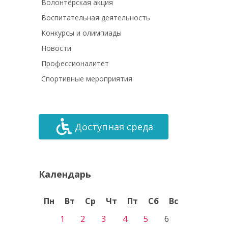
Волонтёрская акция
Воспитательная деятельность
Конкурсы и олимпиады
Новости
Профессионалитет
Спортивные мероприятия
Доступная среда
Календарь
Пн
Вт
Ср
Чт
Пт
Сб
Вс
1
2
3
4
5
6