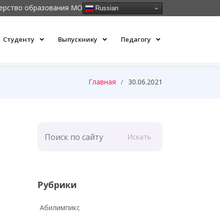
ерство образования МО
Russian
Студенту
Выпускнику
Педагогу
Главная
30.06.2021
Искать
Рубрики
Абилимпикс