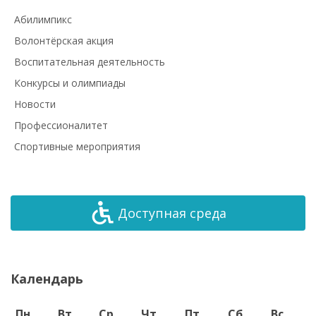
Абилимпикс
Волонтёрская акция
Воспитательная деятельность
Конкурсы и олимпиады
Новости
Профессионалитет
Спортивные мероприятия
Доступная среда
Календарь
Пн
Вт
Ср
Чт
Пт
Сб
Вс