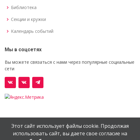
Библиотека
Секции и кружки
Календарь событий
Мы в соцсетях
Вы можете связаться с нами через популярные социальные
сети
Этот сайт использует файлы cookie. Продолжая
© Орехово-Зуевский железнодорожный техникум им.
использовать сайт, вы даете свое согласие на
В.И.Бондаренко