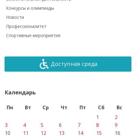
Конкурсы и олимпиады
Новости
Профессионалитет
Спортивные мероприятия
Доступная среда
Календарь
Пн
Вт
Ср
Чт
Пт
Сб
Вс
1
2
3
4
5
6
7
8
9
10
11
12
13
14
15
16