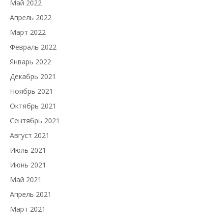
Май 2022
Апрель 2022
Март 2022
Февраль 2022
Январь 2022
Декабрь 2021
Ноябрь 2021
Октябрь 2021
Сентябрь 2021
Август 2021
Июль 2021
Июнь 2021
Май 2021
Апрель 2021
Март 2021