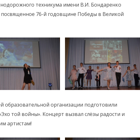
знодорожного техникума имени В.И. Бондаренко
, посвященное 76-й годовщине Победы в Великой
ей образовательной организации подготовили
Эхо той войны». Концерт вызвал слёзы радости и
им артистам!