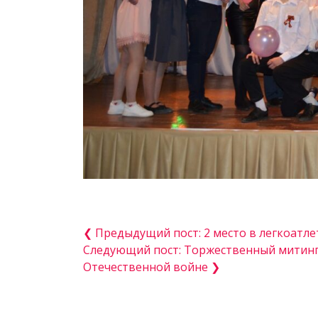
❮ Предыдущий пост: 2 место в легкоатле
Следующий пост: Торжественный митинг
Отечественной войне ❯