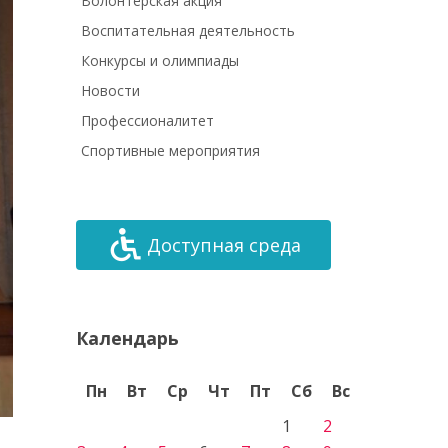
Волонтёрская акция
Воспитательная деятельность
Конкурсы и олимпиады
Новости
Профессионалитет
Спортивные мероприятия
Доступная среда
Календарь
Пн
Вт
Ср
Чт
Пт
Сб
Вс
1
2