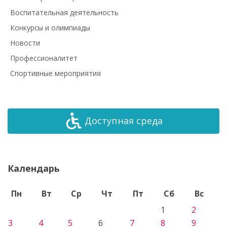
Воспитательная деятельность
Конкурсы и олимпиады
Новости
Профессионалитет
Спортивные мероприятия
Доступная среда
Календарь
Пн
Вт
Ср
Чт
Пт
Сб
Вс
1
2
3
4
5
6
7
8
9