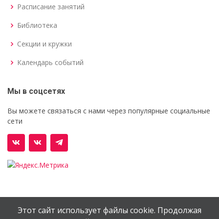
Расписание занятий
Библиотека
Секции и кружки
Календарь событий
Мы в соцсетях
Вы можете связаться с нами через популярные социальные
сети
Этот сайт использует файлы cookie. Продолжая
© Орехово-Зуевский железнодорожный техникум им.