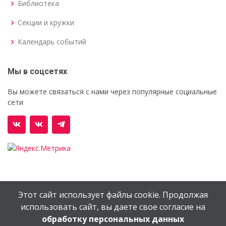
Библиотека
Секции и кружки
Календарь событий
Мы в соцсетях
Вы можете связаться с нами через популярные социальные
сети
Этот сайт использует файлы cookie. Продолжая
© Орехово-Зуевский железнодорожный техникум им.
использовать сайт, вы даете свое согласие на
В.И.Бондаренко
обработку персональных данных
Сайт создан в
EV-DV.RU