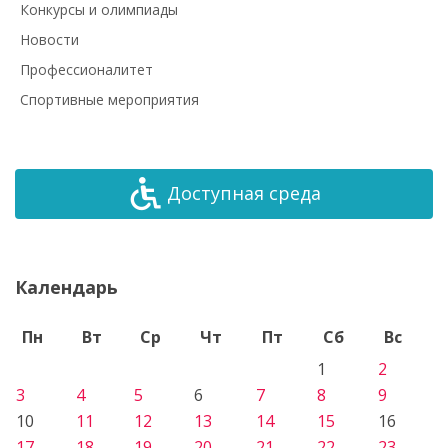
Конкурсы и олимпиады
Новости
Профессионалитет
Спортивные мероприятия
Доступная среда
Календарь
Пн
Вт
Ср
Чт
Пт
Сб
Вс
1
2
3
4
5
6
7
8
9
10
11
12
13
14
15
16
17
18
19
20
21
22
23