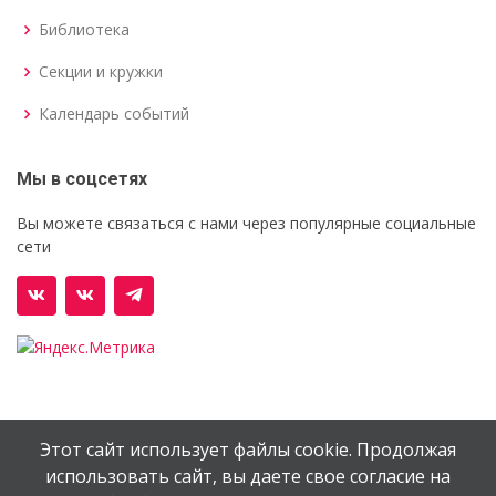
Библиотека
Секции и кружки
Календарь событий
Мы в соцсетях
Вы можете связаться с нами через популярные социальные
сети
Этот сайт использует файлы cookie. Продолжая
© Орехово-Зуевский железнодорожный техникум им.
использовать сайт, вы даете свое согласие на
В.И.Бондаренко