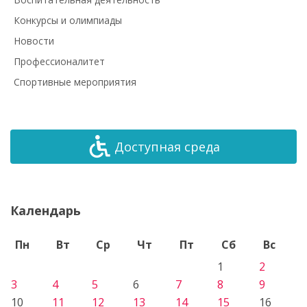
Конкурсы и олимпиады
Новости
Профессионалитет
Спортивные мероприятия
Доступная среда
Календарь
Пн
Вт
Ср
Чт
Пт
Сб
Вс
1
2
3
4
5
6
7
8
9
10
11
12
13
14
15
16