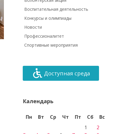
Волонтёрская акция
Воспитательная деятельность
Конкурсы и олимпиады
Новости
Профессионалитет
Спортивные мероприятия
Доступная среда
Календарь
Пн
Вт
Ср
Чт
Пт
Сб
Вс
1
2