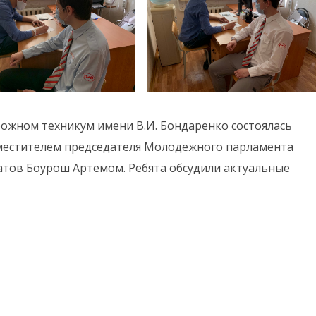
ожном техникум имени В.И. Бондаренко состоялась
аместителем председателя Молодежного парламента
татов Боурош Артемом. Ребята обсудили актуальные