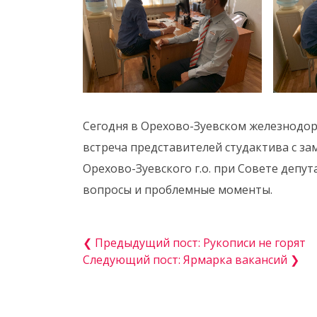
Сегодня в Орехово-Зуевском железнодор
встреча представителей студактива с з
Орехово-Зуевского г.о. при Совете депу
вопросы и проблемные моменты.
❮ Предыдущий пост: Рукописи не горят
Следующий пост: Ярмарка вакансий ❯