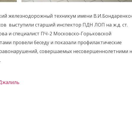
вский железнодорожный техникум имени В.И.Бондаренко
рсов выступили старший инспектор ПДН ЛОП на ж.д. ст.
ова и специалист ПЧ-2 Московско-Горьковской
нтами провели беседу и показали профилактические
правонарушений, совершаемых несовершеннолетними 
.
 Джалиль