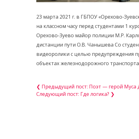
23 марта 2021 г. в ГБПОУ «Орехово-Зуе
на классном часу перед студентами 1 ку
Орехово-Зуево майор полиции М.Р. Карл
дистанции пути О.В. Чанышева Со студе
видеоролики с целью предупреждения 
объектах железнодорожного транспорта
❮ Предыдущий пост: Поэт — герой Муса
Следующий пост: Где логика? ❯