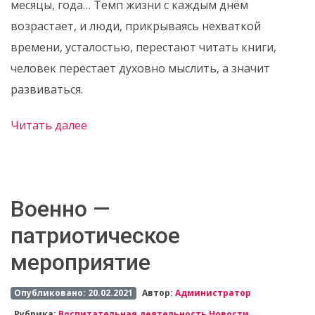
месяцы, года… Темп жизни с каждым днём
возрастает, и люди, прикрываясь нехваткой
времени, усталостью, перестают читать книги,
человек перестает духовно мыслить, а значит
развиваться.
Читать далее
Военно —
патриотическое
мероприятие
Опубликовано: 20.02.2021
Автор:
Администратор
Рубрика:
Воспитательная деятельность
,
Новости