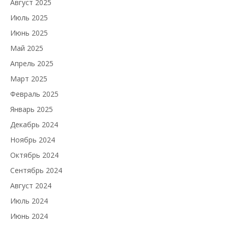
Август 2025
Июль 2025
Июнь 2025
Май 2025
Апрель 2025
Март 2025
Февраль 2025
Январь 2025
Декабрь 2024
Ноябрь 2024
Октябрь 2024
Сентябрь 2024
Август 2024
Июль 2024
Июнь 2024