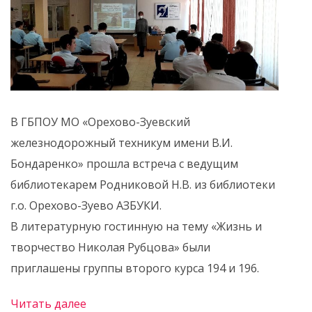
В ГБПОУ МО «Орехово-Зуевский
железнодорожный техникум имени В.И.
Бондаренко» прошла встреча с ведущим
библиотекарем Родниковой Н.В. из библиотеки
г.о. Орехово-Зуево АЗБУКИ.
В литературную гостинную на тему «Жизнь и
творчество Николая Рубцова» были
приглашены группы второго курса 194 и 196.
Читать далее