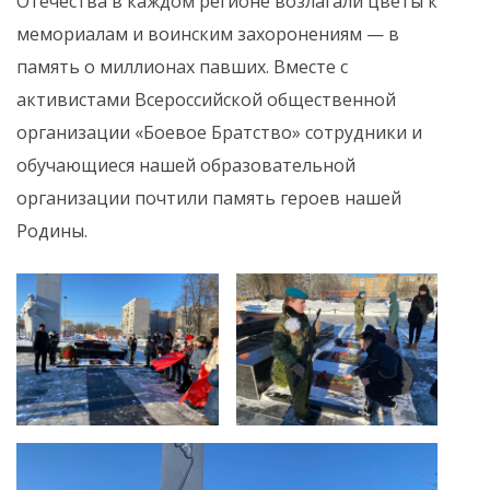
Отечества в каждом регионе возлагали цветы к
мемориалам и воинским захоронениям — в
память о миллионах павших. Вместе с
активистами Всероссийской общественной
организации «Боевое Братство» сотрудники и
обучающиеся нашей образовательной
организации почтили память героев нашей
Родины.