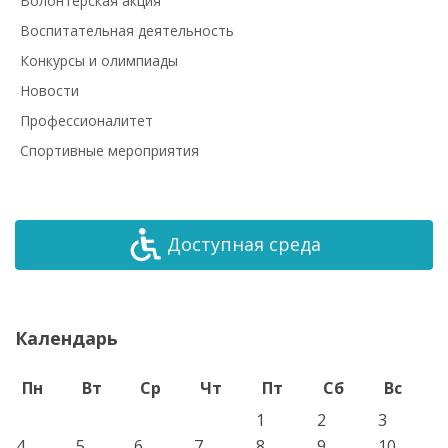
Волонтёрская акция
Воспитательная деятельность
Конкурсы и олимпиады
Новости
Профессионалитет
Спортивные мероприятия
Доступная среда
Календарь
Пн
Вт
Ср
Чт
Пт
Сб
Вс
1
2
3
4
5
6
7
8
9
10