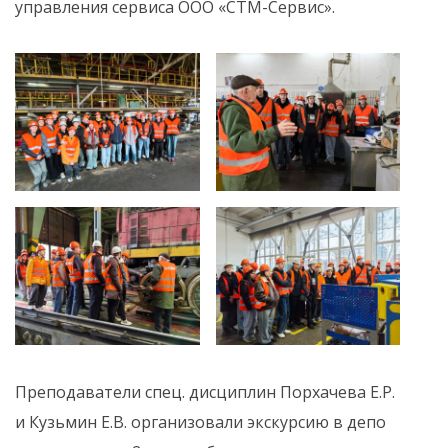
управления сервиса ООО «СТМ-Сервис».
Преподаватели спец. дисциплин Порхачева Е.Р.
и Кузьмин Е.В. организовали экскурсию в депо