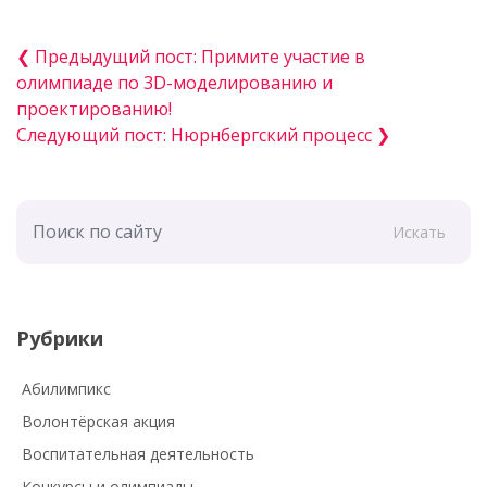
❮ Предыдущий пост: Примите участие в
олимпиаде по 3D-моделированию и
проектированию!
Следующий пост: Нюрнбергский процесс ❯
Искать
Рубрики
Абилимпикс
Волонтёрская акция
Воспитательная деятельность
Конкурсы и олимпиады