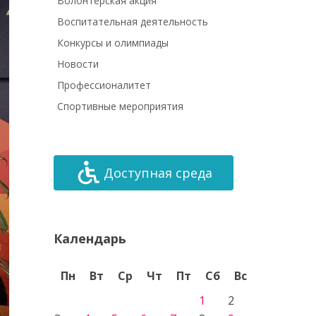
Волонтёрская акция
Воспитательная деятельность
Конкурсы и олимпиады
Новости
Профессионалитет
Спортивные мероприятия
Доступная среда
Календарь
Пн
Вт
Ср
Чт
Пт
Сб
Вс
1
2