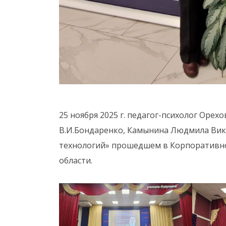
25 ноября 2025 г. педагог-психолог Оре
В.И.Бондаренко, Камынина Людмила Викт
технологий» прошедшем в Корпоративно
области.