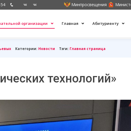
-54
Минпросвещения
Минист
овательной организации
Главная
Абитуриенту
ьевых
Категории:
Новости
Тэги:
Главная страница
ических технологий»