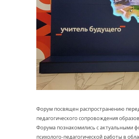
Форум посвящен распространению передо
педагогического сопровождения образов
Форума познакомились с актуальными ф
психолого-педагогической работы в обл