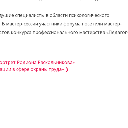
дущие специалисты в области психологического
 В мастер-сессии участники форума посетили мастер-
стов конкурса профессионального мастерства «Педагог
портрет Родиона Раскольникова»
ции в сфере охраны труда» ❯