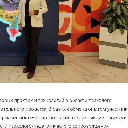
вых практик и технологий в области психолого-
ательного процесса. В рамках обмена опытом участник
ормами, новыми наработками, техниками, методиками
асти психолого-педагогического сопровождения