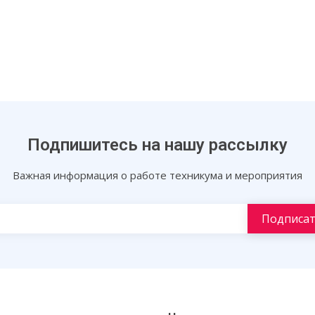
Подпишитесь на нашу рассылку
Важная информация о работе техникума и мероприятия