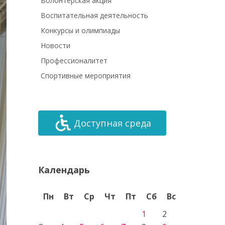
Волонтёрская акция
Воспитательная деятельность
Конкурсы и олимпиады
Новости
Профессионалитет
Спортивные мероприятия
Доступная среда
Календарь
Пн
Вт
Ср
Чт
Пт
Сб
Вс
1
2