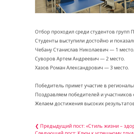
Отбор проходил среди студентов групп П-
Студенты выступили достойно и показал
Чебану Станислав Николаевич — 1 место
Суворов Артем Андреевич — 2 место.
Хазов Роман Александрович — 3 место.
Победитель примет участие в региональ
Поздравляем победителей и участников 
Желаем достижения высоких результатов
❮ Предыдущий пост: «Стиль жизни – здор
Следующий пост: Ключ к успешному труд