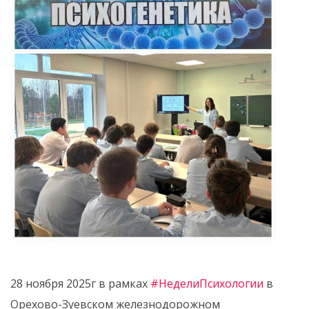
28 ноября 2025г в рамках
#НеделиПсихологии
в
Орехово-Зуевском железнодорожном