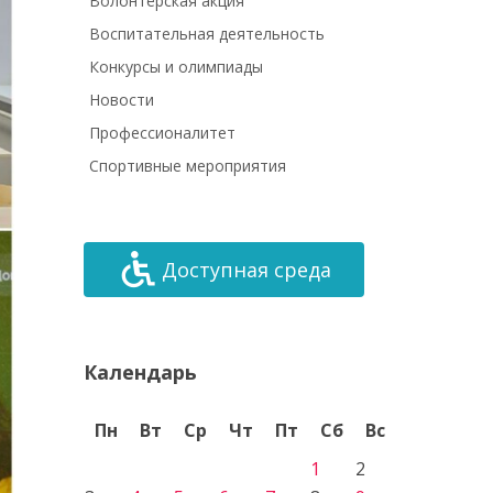
Волонтёрская акция
Воспитательная деятельность
Конкурсы и олимпиады
Новости
Профессионалитет
Спортивные мероприятия
Доступная среда
Календарь
Пн
Вт
Ср
Чт
Пт
Сб
Вс
1
2