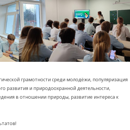
гической грамотности среди молодёжи, популяризация
ого развития и природоохранной деятельности,
дения в отношении природы, развитие интереса к
ьтатов!