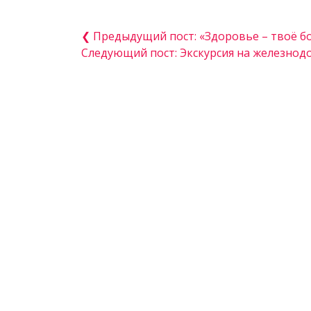
❮ Предыдущий пост: «Здоровье – твоё б
Следующий пост: Экскурсия на железно