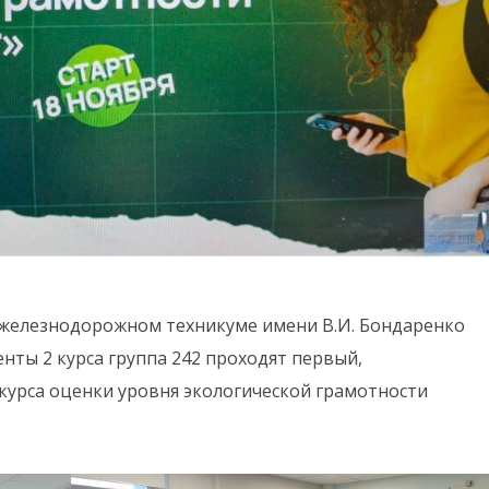
м железнодорожном техникуме имени В.И. Бондаренко
уденты 2 курса группа 242 проходят первый,
курса оценки уровня экологической грамотности