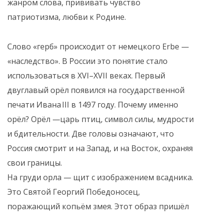
жанром слова, прививать чувство
патриотизма, любви к Родине.
Слово «герб» происходит от немецкого Erbe —
«наследство». В России это понятие стало
использоваться в XVI–XVII веках. Первый
двуглавый орёл появился на государственной
печати Ивана III в 1497 году. Почему именно
орёл? Орёл —царь птиц, символ силы, мудрости
и бдительности. Две головы означают, что
Россия смотрит и на Запад, и на Восток, охраняя
свои границы.
На груди орла — щит с изображением всадника.
Это Святой Георгий Победоносец,
поражающий копьём змея. Этот образ пришёл