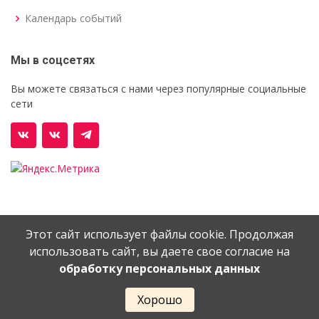
Календарь событий
Мы в соцсетях
Вы можете связаться с нами через популярные социальные
сети
Этот сайт использует файлы cookie. Продолжая
© Орехово-Зуевский железнодорожный техникум им.
использовать сайт, вы даете свое согласие на
В.И.Бондаренко
обработку персональных данных
Сайт создан в
EV-DV.RU
Хорошо