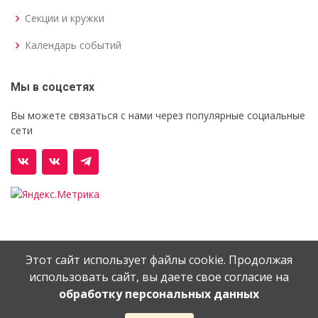
Секции и кружки
Календарь событий
Мы в соцсетях
Вы можете связаться с нами через популярные социальные
сети
Этот сайт использует файлы cookie. Продолжая
© Орехово-Зуевский железнодорожный техникум им.
использовать сайт, вы даете свое согласие на
В.И.Бондаренко
обработку персональных данных
Сайт создан в
EV-DV.RU