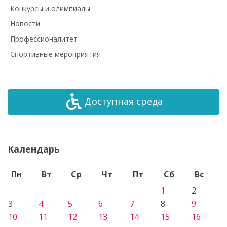
Конкурсы и олимпиады
Новости
Профессионалитет
Спортивные мероприятия
Доступная среда
Календарь
Пн
Вт
Ср
Чт
Пт
Сб
Вс
1
2
3
4
5
6
7
8
9
10
11
12
13
14
15
16