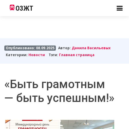
ОЗЖТ
Опубликовано: 08.09.2025
Автор:
Данила Васильевых
Категории:
Новости
Тэги:
Главная страница
«Быть грамотным
— быть успешным!»