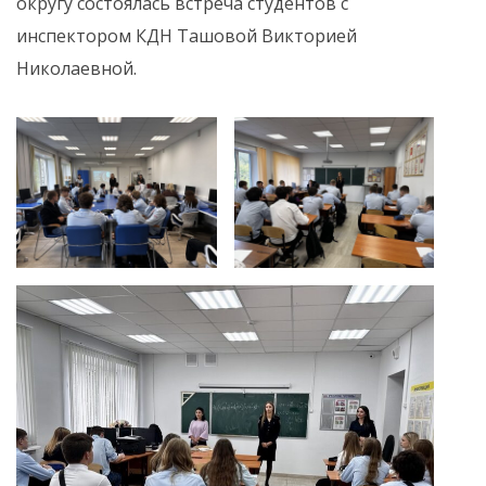
округу состоялась встреча студентов с
инспектором КДН Ташовой Викторией
Николаевной.