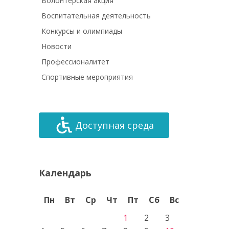
Волонтёрская акция
Воспитательная деятельность
Конкурсы и олимпиады
Новости
Профессионалитет
Спортивные мероприятия
Доступная среда
Календарь
Пн
Вт
Ср
Чт
Пт
Сб
Вс
1
2
3