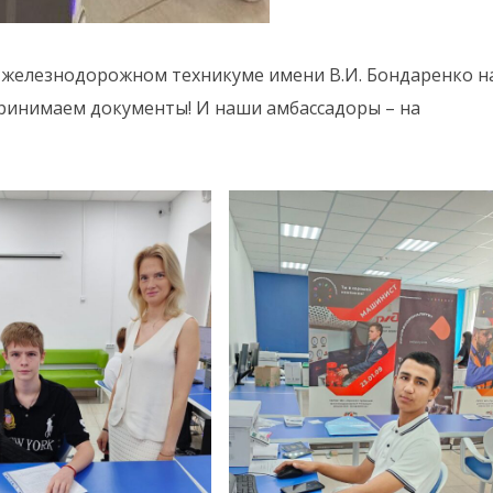
 железнодорожном техникуме имени В.И. Бондаренко н
ринимаем документы! И наши амбассадоры – на