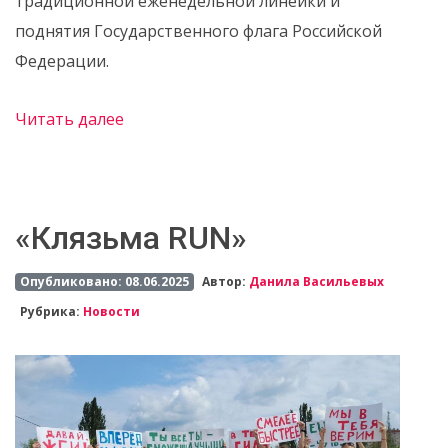
традиционной еженедельной линейки и
поднятия Государственного флага Российской
Федерации.
Читать далее
«Клязьма RUN»
Опубликовано: 08.06.2025
Автор:
Данила Васильевых
Рубрика:
Новости