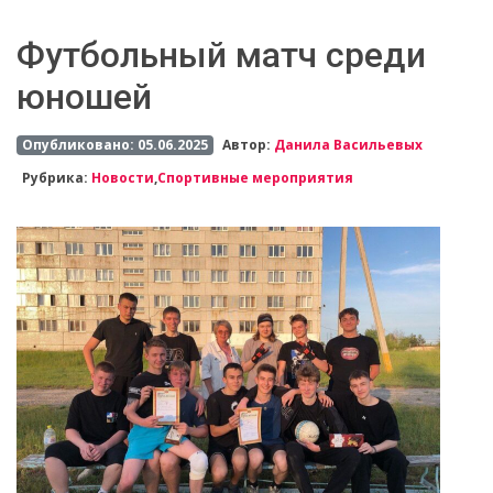
Футбольный матч среди
юношей
Опубликовано: 05.06.2025
Автор:
Данила Васильевых
Рубрика:
Новости
,
Спортивные мероприятия