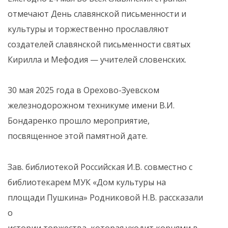
отмечают День славянской письменности и
культуры и торжественно прославляют
создателей славянской письменности святых
Кирилла и Мефодия — учителей словенских.
30 мая 2025 года в Орехово-Зуевском
железнодорожном техникуме имени В.И.
Бондаренко прошло мероприятие,
посвященное этой памятной дате.
Зав. библиотекой Российская И.В. совместно с
библиотекарем МУК «Дом культуры на
площади Пушкина» Родниковой Н.В. рассказали
о
истории торжества, которая уходит корнями в