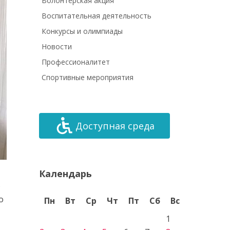
Волонтёрская акция
Воспитательная деятельность
Конкурсы и олимпиады
Новости
Профессионалитет
Спортивные мероприятия
Доступная среда
Календарь
.
о
Пн
Вт
Ср
Чт
Пт
Сб
Вс
1