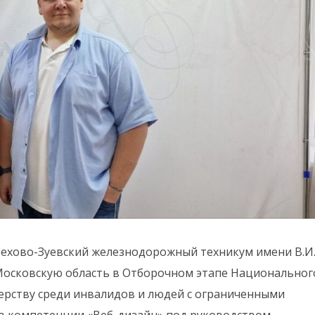
рехово-Зуевский железнодорожный техникум имени В.И
Московскую область в Отборочном этапе Национальног
ерству среди инвалидов и людей с ограниченными
в компетенции «Веб-дизайн» под руководством