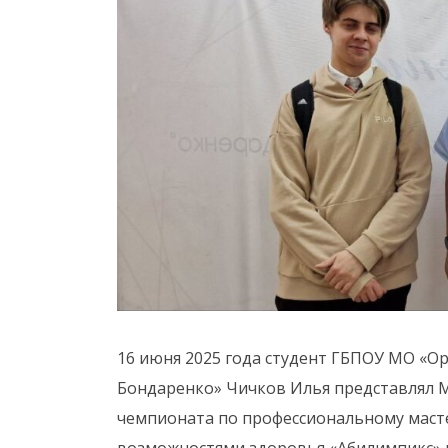
16 июня 2025 года студент ГБПОУ МО «О
Бондаренко» Чичков Илья представлял 
чемпионата по профессиональному маст
возможностями здоровья «Абилимпикс» 