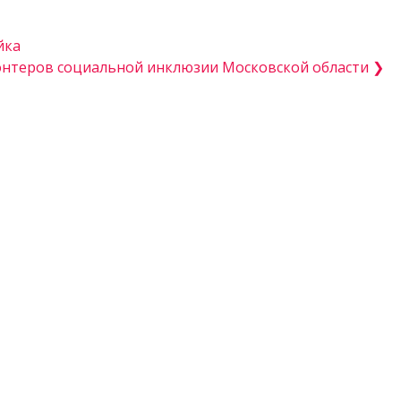
йка
онтеров социальной инклюзии Московской области ❯