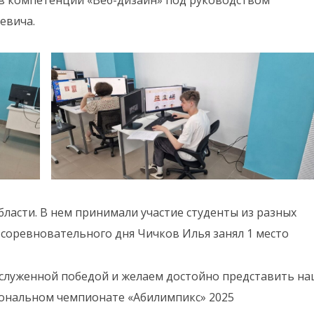
евича.
ласти. В нем принимали участие студенты из разных
 соревновательного дня Чичков Илья занял 1 место
аслуженной победой и желаем достойно представить н
иональном чемпионате «Абилимпикс» 2025