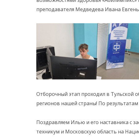
преподавателя Медведева Ивана Евгень
Отборочный этап проходил в Тульской об
регионов нашей страны! По результатам
Поздравляем Илью и его наставника с з
техникум и Московскую область на Нац