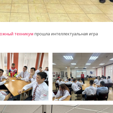
рожный техникум
прошла интеллектуальная игра