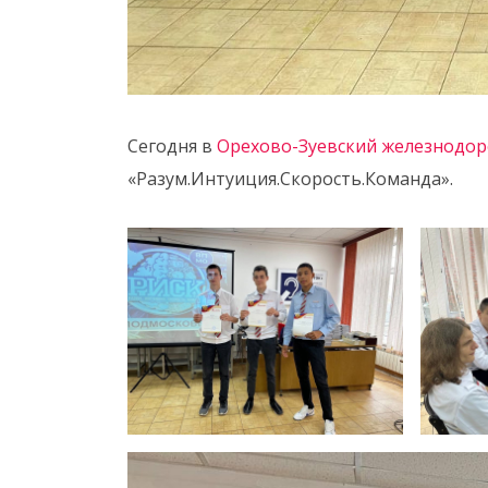
Сегодня в
Орехово-Зуевский железнодо
«Разум.Интуиция.Скорость.Команда».