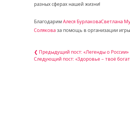
разных сферах нашей жизни!
Благодарим
Алеся Бурлакова
Светлана М
Солякова
за помощь в организации игры
❮ Предыдущий пост: «Легенды о России»
Следующий пост: «Здоровье – твоё бога