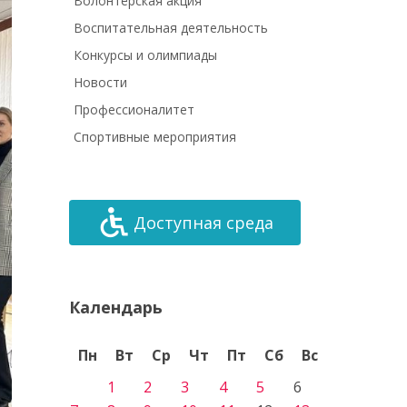
Волонтёрская акция
Воспитательная деятельность
Конкурсы и олимпиады
Новости
Профессионалитет
Спортивные мероприятия
Доступная среда
Календарь
Пн
Вт
Ср
Чт
Пт
Сб
Вс
1
2
3
4
5
6