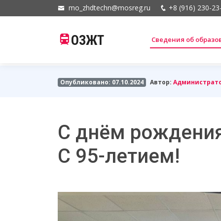
mo_zhdtechn@mosreg.ru
+8 (916) 230-23
ОЗЖТ
Сведения об образ
Опубликовано: 07.10.2024
Автор:
Администрат
С днём рождения
С 95-летием!