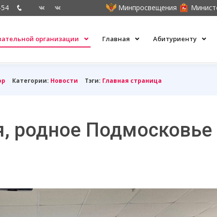
-54
Минпросвещения
Минист
овательной организации
Главная
Абитуриенту
ор
Категории:
Новости
Тэги:
Главная страница
, родное Подмосковье