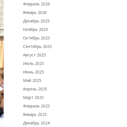
Февраль 2026
Январь 2026
Декабрь 2025
Ноябрь 2025
Октябрь 2025
Сентябрь 2025
Август 2025
Июль 2025
Июнь 2025
Май 2025
Апрель 2025
Март 2025
Февраль 2025
Январь 2025
Декабрь 2024