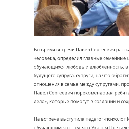
Во время встречи Павел Сергеевич расск
человека, определил главные семейные 
обучающихся: любовь и влюбленность, в 
будущего супруга, супруги, на что обра
отношения в семье между супругами, про
Павел Сергеевич порекомендовал ребят
дело», которые помогут в создании и со
На встрече выступила педагог-психолог
обучающимся о том, что Указом Президен