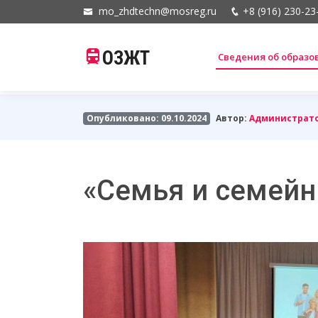
mo_zhdtechn@mosreg.ru
+8 (916) 230-23
ОЗЖТ
Сведения об образ
Опубликовано: 09.10.2024
Автор:
Администрат
«Семья и семейн