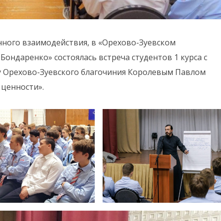
нного взаимодействия, в «Орехово-Зуевском
ондаренко» состоялась встреча студентов 1 курса с
у Орехово-Зуевского благочиния Королевым Павлом
 ценности».