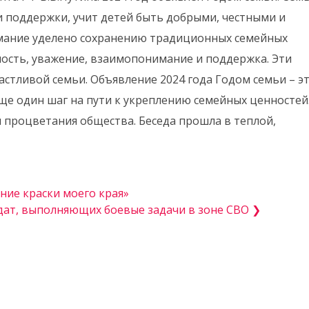
и поддержки, учит детей быть добрыми, честными и
имание уделено сохранению традиционных семейных
ность, уважение, взаимопонимание и поддержка. Эти
астливой семьи. Объявление 2024 года Годом семьи – э
ще один шаг на пути к укреплению семейных ценностей
 и процветания общества. Беседа прошла в теплой,
ние краски моего края»
дат, выполняющих боевые задачи в зоне СВО ❯