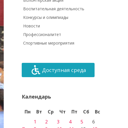
Волонтёрская акция
Воспитательная деятельность
Конкурсы и олимпиады
Новости
Профессионалитет
Спортивные мероприятия
Доступная среда
Календарь
Пн
Вт
Ср
Чт
Пт
Сб
Вс
1
2
3
4
5
6