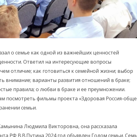
азал о семье как одной из важнейших ценностей
ценности. Ответил на интересующие вопросы
чем отличие; как готовиться к семейной жизни; выбор
тить внимание; варианты развития отношений в браке;
стые правила; о любви в браке и ее преумножении.
ам посмотреть фильмы проекта «Здоровая Россия-обще
хранении семьи.
 Камынина Людмила Викторовна, она рассказала
та РФ В.В.Путина 2024 год объявлен Годом семьи. Сем