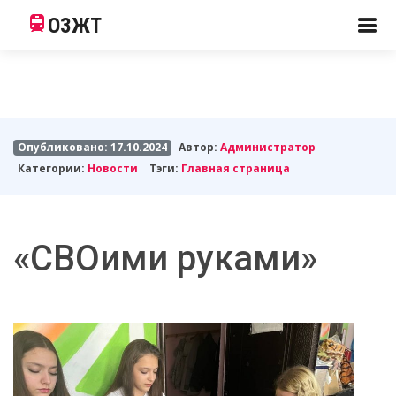
ОЗЖТ
Опубликовано: 17.10.2024
Автор:
Администратор
Категории:
Новости
Тэги:
Главная страница
«СВОими руками»