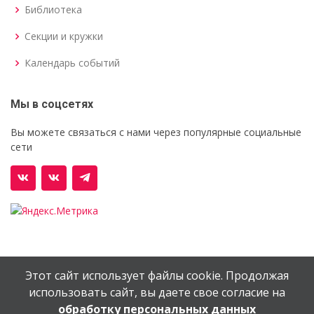
Библиотека
Секции и кружки
Календарь событий
Мы в соцсетях
Вы можете связаться с нами через популярные социальные
сети
Этот сайт использует файлы cookie. Продолжая
© Орехово-Зуевский железнодорожный техникум им.
использовать сайт, вы даете свое согласие на
В.И.Бондаренко
обработку персональных данных