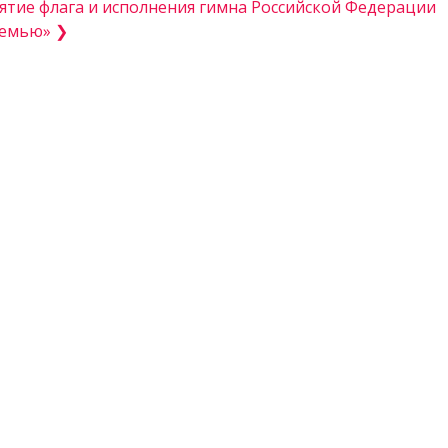
тие флага и исполнения гимна Российской Федерации
семью» ❯