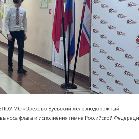
се ГБПОУ МО «Орехово-Зуевский железнодорожный
 выноса флага и исполнения гимна Российской Федераци