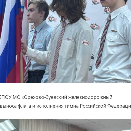
се ГБПОУ МО «Орехово-Зуевский железнодорожный
 выноса флага и исполнения гимна Российской Федераци