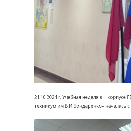
21.10.2024 г. Учебная неделя в 1 корпу
техникум им.В.И.Бондаренко» началась с