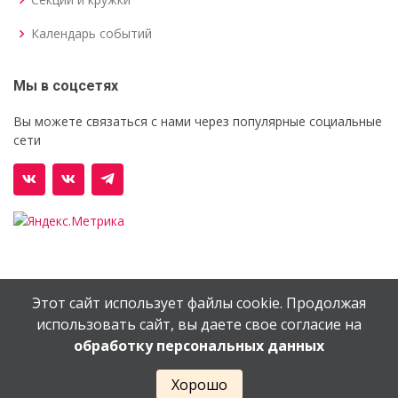
Календарь событий
Мы в соцсетях
Вы можете связаться с нами через популярные социальные
сети
Этот сайт использует файлы cookie. Продолжая
© Орехово-Зуевский железнодорожный техникум им.
использовать сайт, вы даете свое согласие на
В.И.Бондаренко
обработку персональных данных
Сайт создан в
EV-DV.RU
Хорошо