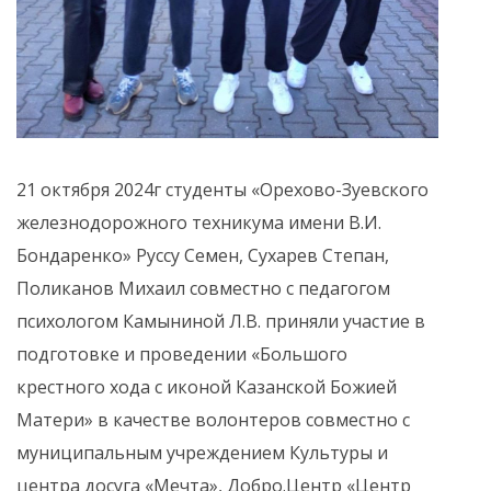
21 октября 2024г студенты «Орехово-Зуевского
железнодорожного техникума имени В.И.
Бондаренко» Руссу Семен, Сухарев Степан,
Поликанов Михаил совместно с педагогом
психологом Камыниной Л.В. приняли участие в
подготовке и проведении «Большого
крестного хода с иконой Казанской Божией
Матери» в качестве волонтеров совместно с
муниципальным учреждением Культуры и
центра досуга «Мечта», Добро.Центр «Центр